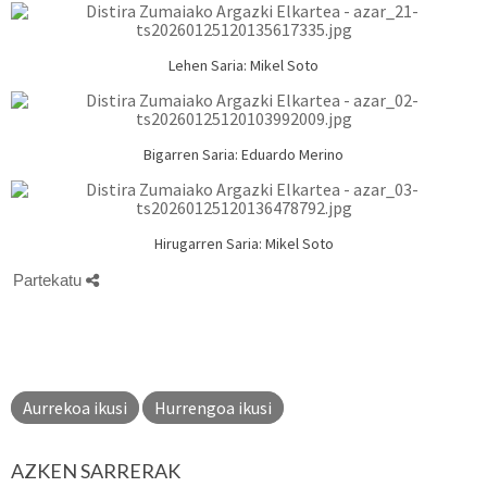
Lehen Saria: Mikel Soto
Bigarren Saria: Eduardo Merino
Hirugarren Saria: Mikel Soto
Partekatu
Aurrekoa ikusi
Hurrengoa ikusi
AZKEN SARRERAK