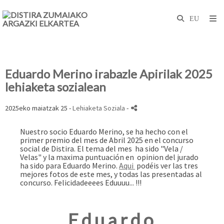
Eduardo Merino irabazle Apirilak 2025
lehiaketa sozialean
2025eko maiatzak 25 -
Lehiaketa Soziala
-
Nuestro socio Eduardo Merino, se ha hecho con el
primer premio del mes de Abril 2025 en el concurso
social de Distira.
El tema del mes ha sido "Vela /
Velas" y la maxima puntuación en opinion del jurado
ha sido para Eduardo Merino.
Aqui
podéis ver las tres
mejores fotos de este mes, y todas las presentadas al
concurso.
Felicidadeeees Eduuuu... !!!
Eduardo