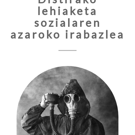
lehiaketa
sozialaren
azaroko irabazlea