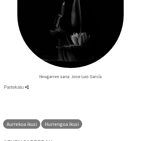
Hirugarren saria: Jose Luis García
Partekatu
Aurrekoa ikusi
Hurrengoa ikusi