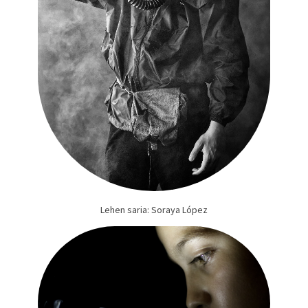
Lehen saria: Soraya López