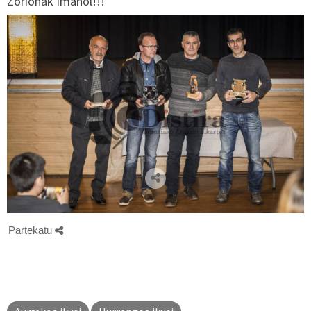
Zorionak Imanol!!!
Partekatu