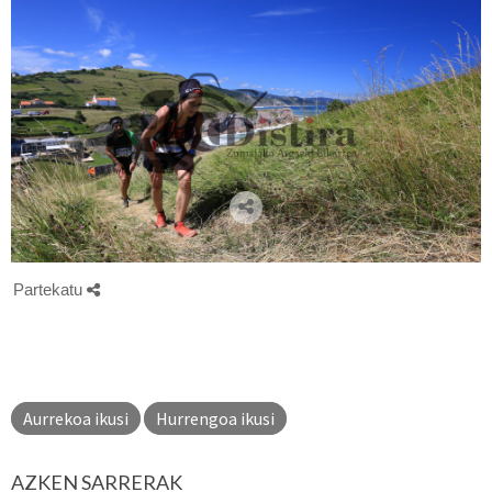
Partekatu
Aurrekoa ikusi
Hurrengoa ikusi
AZKEN SARRERAK