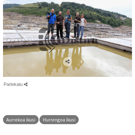
Partekatu
Aurrekoa ikusi
Hurrengoa ikusi