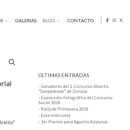
S
GALERIAS
BLOG
CONTACTO
ÚLTIMAS ENTRADAS
rial
- Ganadores del 1. Concurso Abierto
"Sanpedroak" de Zumaia
- Exposición fotográfica del Concurso
Social 2026
- Rally de Primavera 2026
- Este miércoles
- 3er Premio para Agustín Aizpurua
reitio"