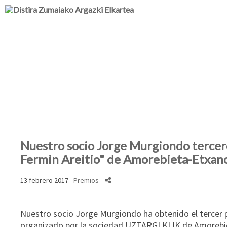
Nuestro socio Jorge Murgiondo tercer
Fermin Areitio" de Amorebieta-Etxan
13 febrero 2017 -
Premios
-
Nuestro socio
Jorge Murgiondo
ha obtenido el tercer
organizado por la sociedad UZTARGI.KLIK de Amorebi