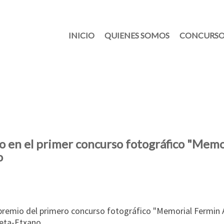
INICIO
QUIENES SOMOS
CONCURSO
o en el primer concurso fotográfico "Memo
o
 premio del primero concurso fotográfico "Memorial Fermin A
eta-Etxano.