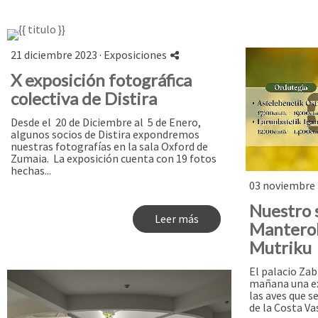
21 diciembre 2023 ·
Exposiciones
X exposición fotográfica
colectiva de Distira
Desde el 20 de Diciembre al 5 de Enero,
algunos socios de Distira expondremos
nuestras fotografías en la sala Oxford de
Zumaia. ​ La exposición cuenta con 19 fotos
hechas...
03 noviembre 
Nuestro 
Leer más
Manterol
Mutriku
El palacio Zab
mañana una ex
las aves que s
de la Costa Va