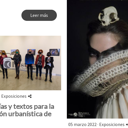
Leer más
·
Exposiciones
as y textos para la
ón urbanística de
05 marzo 2022 ·
Exposiciones