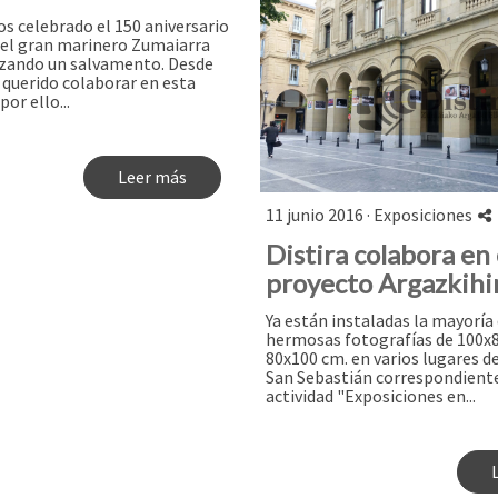
s celebrado el 150 aniversario
del gran marinero Zumaiarra
lizando un salvamento. Desde
 querido colaborar en esta
por ello...
Leer más
11 junio 2016 ·
Exposiciones
Distira colabora en 
proyecto Argazkihi
Ya están instaladas la mayoría 
hermosas fotografías de 100x8
80x100 cm. en varios lugares d
San Sebastián correspondiente
actividad "Exposiciones en...