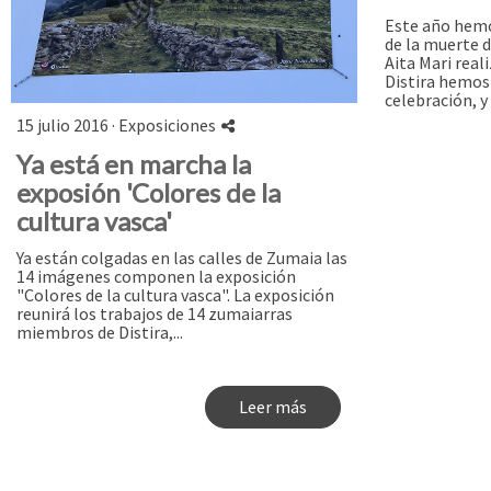
Este año hemo
de la muerte 
Aita Mari rea
Distira hemos
celebración, y 
15 julio 2016 ·
Exposiciones
Ya está en marcha la
exposión 'Colores de la
cultura vasca'
Ya están colgadas en las calles de Zumaia las
14 imágenes componen la exposición
"Colores de la cultura vasca". La exposición
reunirá los trabajos de 14 zumaiarras
miembros de Distira,...
Leer más