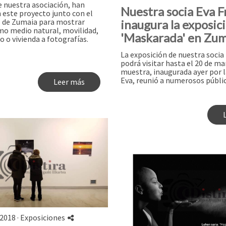
 nuestra asociación, han
Nuestra socia Eva F
 este proyecto junto con el
 de Zumaia para mostrar
inaugura la exposic
o medio natural, movilidad,
'Maskarada' en Zu
o o vivienda a fotografías.
La exposición de nuestra socia
podrá visitar hasta el 20 de ma
muestra, inaugurada ayer por l
Eva, reunió a numerosos público 
Leer más
2018 ·
Exposiciones