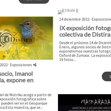
14 diciembre 2022 ·
Exposicion
IX exposición fotog
colectiva de Distira
Desde el próximo 14 de Diciemb
Enero, algunos socios de Disti
expondremos nuestras fotograf
Oxford de Zumaia. ​ La exposic
19 fotos...
2022 ·
Exposiciones
socio, Imanol
a, expone en
iel de Mutriku acoge a partir de
posición fotográfica sobre
e pueden ver en el Geoparque
sca.Esta muestra, que se...