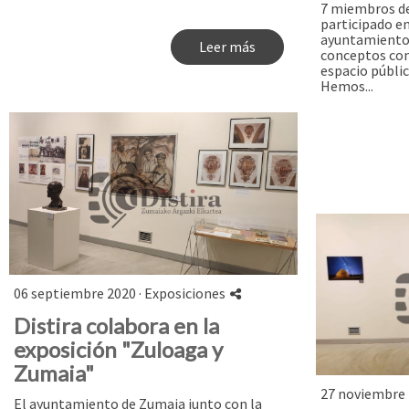
7 miembros de
participado en
ayuntamiento
Leer más
conceptos com
espacio públic
Hemos...
06 septiembre 2020 ·
Exposiciones
Distira colabora en la
exposición "Zuloaga y
Zumaia"
27 noviembre 
El ayuntamiento de Zumaia junto con la