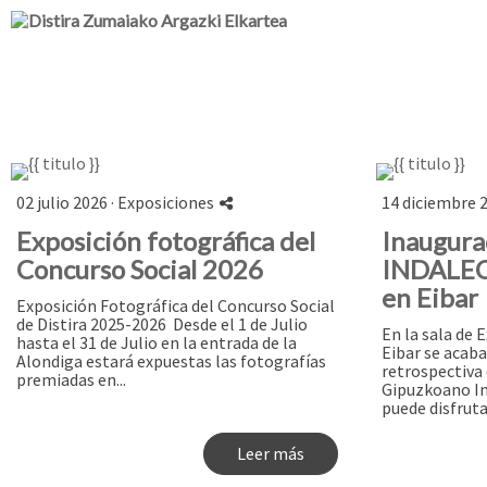
02 julio 2026 ·
Exposiciones
14 diciembre 2
Exposición fotográfica del
Inaugura
Concurso Social 2026
INDALE
en Eibar
Exposición Fotográfica del Concurso Social
de Distira 2025-2026 Desde el 1 de Julio
En la sala de 
hasta el 31 de Julio en la entrada de la
Eibar se acaba
Alondiga estará expuestas las fotografías
retrospectiva 
premiadas en...
Gipuzkoano In
puede disfruta
Leer más