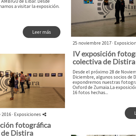
a AMBIGU de Eibar. Desde
mamos a visitar la exposición.
Leer más
25 noviembre 2017 ·
Exposicio
IV exposición fotog
colectiva de Distira
Desde el próximo 28 de Noviem
Diciembre, algunos socios de D
expondremos nuestras fotograf
Oxford de Zumaia.​ La exposici
16 fotos hechas...
 2016 ·
Exposiciones
ición fotográfica
 de Distira