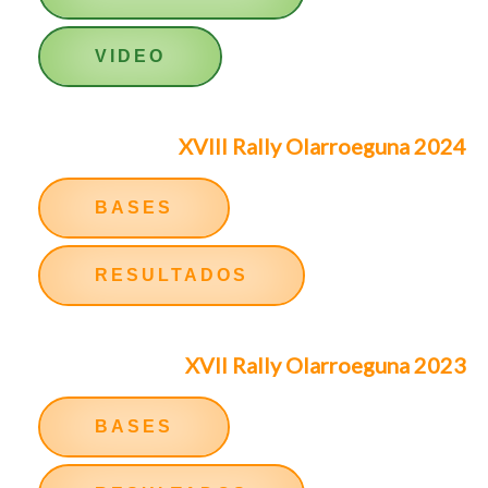
VIDEO
XVIII Rally Olarroeguna 2024
BASES
RESULTADOS
XVII Rally Olarroeguna 2023
BASES