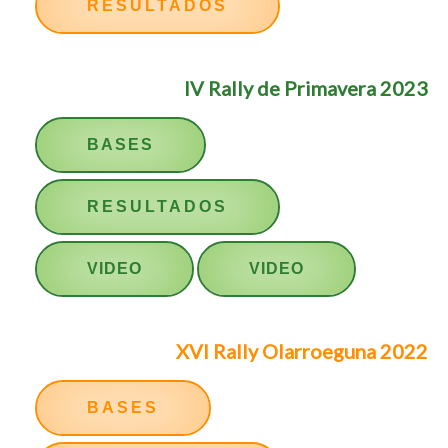
RESULTADOS
IV Rally de Primavera 2023
BASES
RESULTADOS
VIDEO
VIDEO
XVI Rally Olarroeguna 2022
BASES