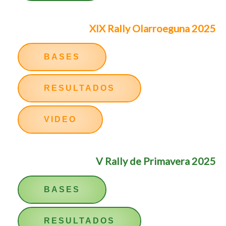
XIX Rally Olarroeguna 2025
BASES
RESULTADOS
VIDEO
V Rally de Primavera 2025
BASES
RESULTADOS