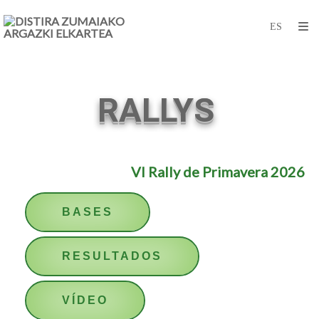
RALLYS
VI Rally de Primavera 2026
BASES
RESULTADOS
VÍDEO