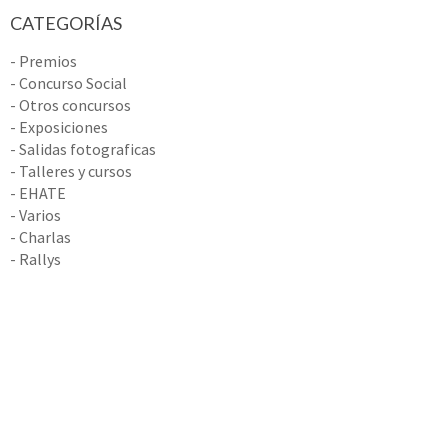
CATEGORÍAS
- Premios
- Concurso Social
- Otros concursos
- Exposiciones
- Salidas fotograficas
- Talleres y cursos
- EHATE
- Varios
- Charlas
- Rallys
@ 2026 DISTIRA - Zumaiako Argazki Elkartea