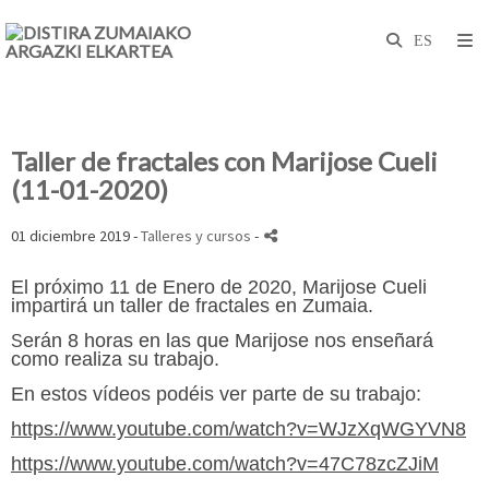
Taller de fractales con Marijose Cueli
(11-01-2020)
01 diciembre 2019 -
Talleres y cursos
-
El próximo 11 de Enero de 2020, Marijose Cueli
impartirá un taller de fractales en Zumaia.
erán 8 horas en las que Marijose nos enseñará
S
como realiza su trabajo.
En esto
s
vídeos podéis ver parte de su trabajo:
https://www.youtube.com/watch?v=WJzXqWGYVN8
https://www.youtube.com/watch?v=47C78zcZJiM