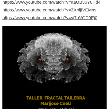
https://www.youtube.com/watch?v=aaGB36Y8Hd4
https://www.youtube.com/watch?v=ZXpljfVEMns
https://www.youtube.com/watch?v=vj7aVGD9Ej0