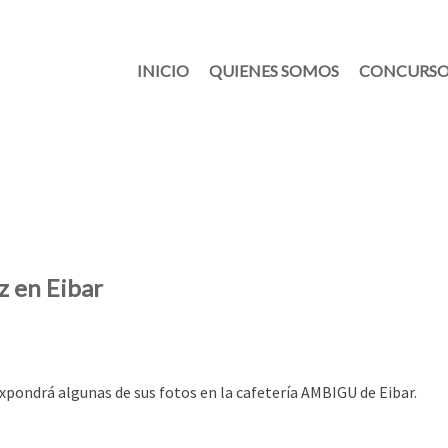
INICIO
QUIENES SOMOS
CONCURSO
z en Eibar
xpondrá algunas de sus fotos en la cafetería AMBIGU de Eibar.