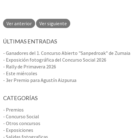
Ver anterior
Ver siguiente
ÚLTIMAS ENTRADAS
- Ganadores del 1. Concurso Abierto "Sanpedroak" de Zumaia
- Exposición fotográfica del Concurso Social 2026
- Rally de Primavera 2026
- Este miércoles
- 3er Premio para Agustín Aizpurua
CATEGORÍAS
- Premios
- Concurso Social
- Otros concursos
- Exposiciones
- Salidas fotograficas