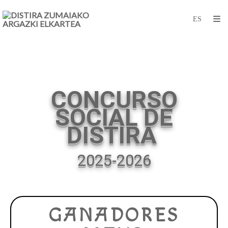
CONCURSO
SOCIAL DE
DISTIRA
2025-2026
GANADORES