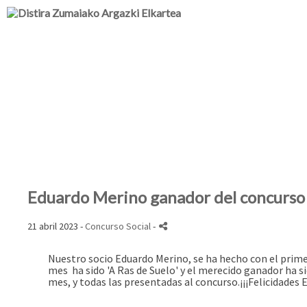
Eduardo Merino ganador del concurso s
21 abril 2023 -
Concurso Social
-
Nuestro socio Eduardo Merino, se ha hecho con el primer
mes ha sido 'A Ras de Suelo' y el merecido ganador ha s
mes, y todas las presentadas al concurso.
¡¡¡Felicidades 