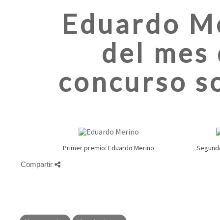
Eduardo Me
del mes 
concurso so
Primer premio: Eduardo Merino
Segundo
Compartir