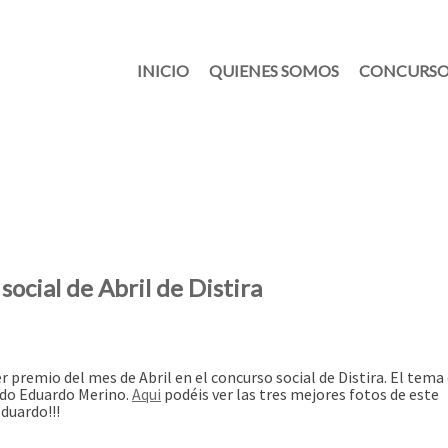
INICIO
QUIENES SOMOS
CONCURSO
ocial de Abril de Distira
 premio del mes de Abril en el concurso social de Distira.
El tema 
ido Eduardo Merino.
Aqui
podéis ver las tres mejores fotos de este
Eduardo!!!