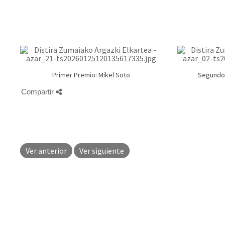
Primer Premio: Mikel Soto
Segundo 
Compartir
Ver anterior
Ver siguiente